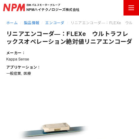
日本パルスモーターグループ
NPMハイテクノロジーズ株式会社
ホーム
製品情報
エンコーダ
リニアエンコーダ―：FLEXe ウル
リニアエンコーダ―：FLEXe ウルトラフレ
ックスオペレーション絶対値リニアエンコーダ
メーカー：
Kappa Sense
アプリケーション：
一般産業
医療