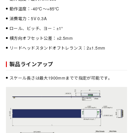
動作温度：-40℃～+85℃
消費電力：5V 0.3A
ロール、ビッチ、ヨー：±1°
横方向オフセット公差：±2.5mm
リードヘッドスタンドオフトレランス：2±1.5mm
製品ラインアップ
スケール長さは最大1900mmまでで指定が可能です。