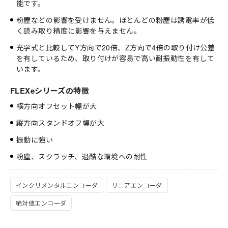
能です。
粉塵などの影響を受けません。ほとんどの粉塵は誘電率が低
く読み取り精度に影響を与えません。
光学式と比較してY方向で20倍、Z方向で4倍の取り付け公差
を有しているため、取り付けが容易で高い耐振動性を有して
います。
FLEXeシリーズの特徴
横方向オフセット幅が大
縦方向スタンドオフ幅が大
振動に強い
粉塵、スクラッチ、過酷な環境への耐性
インクリメンタルエンコーダ
リニアエンコーダ
絶対値エンコーダ