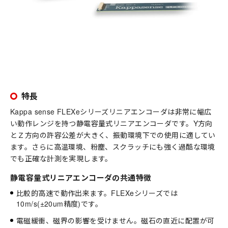
特長
Kappa sense FLEXeシリーズリニアエンコーダは非常に幅広
い動作レンジを持つ静電容量式リニアエンコーダです。Y方向
とＺ方向の許容公差が大きく、振動環境下での使用に適してい
ます。さらに高温環境、粉塵、スクラッチにも強く過酷な環境
でも正確な計測を実現します。
静電容量式リニアエンコーダの共通特徴
比較的高速で動作出来ます。FLEXeシリーズでは
10m/s(±20um精度)です。
電磁緩衝、磁界の影響を受けません。磁石の直近に配置が可