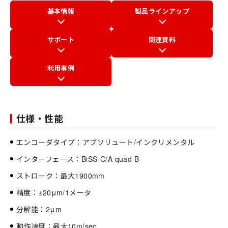
基本情報
製品ラインアップ
サポート
関連資料
利用事例
仕様・性能
エンコーダタイプ：アブソリュート/インクリメンタル
インターフェース：BiSS-C/A quad B
ストローク：最大1900mm
精度：±20μm/1メータ
分解能：2μm
動作速度：最大10m/sec