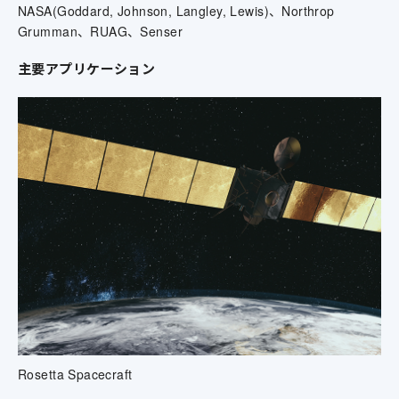
NASA(Goddard, Johnson, Langley, Lewis)、Northrop
Grumman、RUAG、Senser
主要アプリケーション
Rosetta Spacecraft