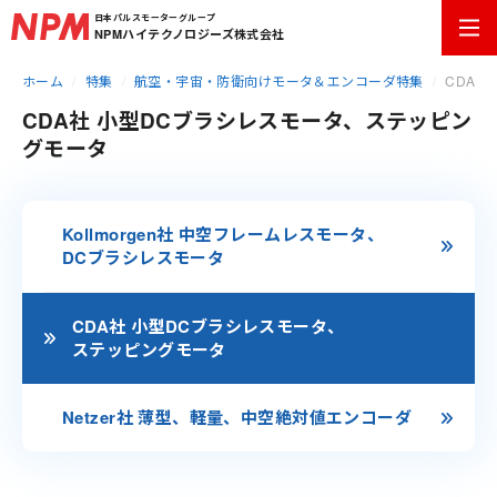
日本パルスモーターグループ
NPMハイテクノロジーズ株式会社
ホーム
特集
航空・宇宙・防衛向けモータ＆エンコーダ特集
CDA社
CDA社 小型DCブラシレスモータ、ステッピン
グモータ
Kollmorgen社
中空フレームレスモータ、
DCブラシレスモータ
CDA社
小型DCブラシレスモータ、
ステッピングモータ
Netzer社
薄型、軽量、中空絶対値エンコーダ