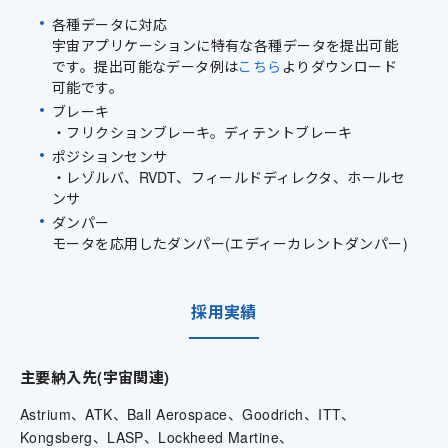
各種データに対応
宇宙アプリケーションに特有な各種データを提出可能
です。提出可能なデータ例は
こちら
よりダウンロード
可能です。
ブレーキ
・フリクションブレーキ。ディテントブレーキ
ポジションセンサ
・レゾルバ、RVDT、フィールドディレクタ、ホールセ
ンサ
ダンパー
モータを応用したダンパー(エディーカレントダンパー)
採用実績
主要納入先(宇宙関連)
Astrium、ATK、Ball Aerospace、Goodrich、ITT、
Kongsberg、LASP、Lockheed Martine、