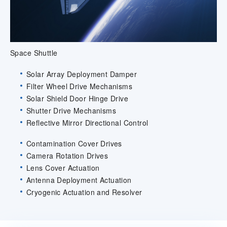
Space Shuttle
Solar Array Deployment Damper
Filter Wheel Drive Mechanisms
Solar Shield Door Hinge Drive
Shutter Drive Mechanisms
Reflective Mirror Directional Control
Contamination Cover Drives
Camera Rotation Drives
Lens Cover Actuation
Antenna Deployment Actuation
Cryogenic Actuation and Resolver