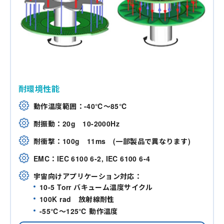
耐環境性能
動作温度範囲：-40℃～85℃
耐振動：20g 10-2000Hz
耐衝撃：100g 11ms (一部製品で異なります)
EMC：IEC 6100 6-2, IEC 6100 6-4
宇宙向けアプリケーション対応：
10-5 Torr バキューム温度サイクル
100K rad 放射線耐性
-55℃～125℃ 動作温度