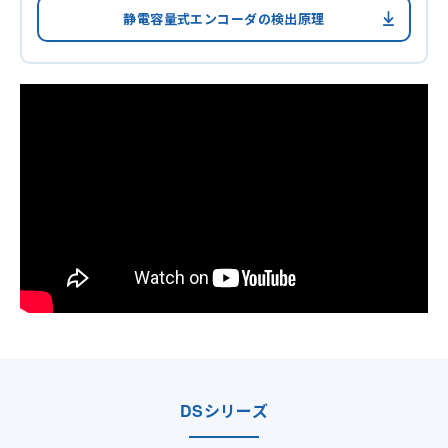
静電容量式エンコーダの検出原理
DSシリーズ