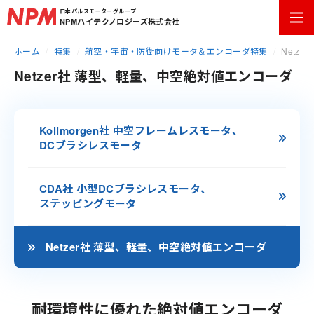
日本パルスモーターグループ
NPMハイテクノロジーズ株式会社
ホーム
特集
航空・宇宙・防衛向けモータ＆エンコーダ特集
Netz
Netzer社 薄型、軽量、中空絶対値エンコーダ
Kollmorgen社
中空フレームレスモータ、
DCブラシレスモータ
CDA社
小型DCブラシレスモータ、
ステッピングモータ
Netzer社
薄型、軽量、中空絶対値エンコーダ
耐環境性に優れた絶対値エンコーダ