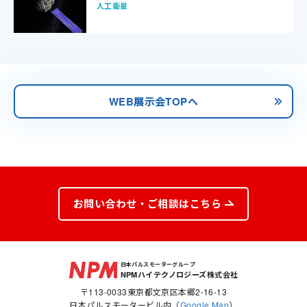
人工衛星
WEB展示会TOPへ
お問い合わせ・ご相談はこちら
日本パルスモーターグループ
NPMハイテクノロジーズ株式会社
〒113-0033東京都文京区本郷2-16-13
日本パルスモータービル内（
Google Map
）