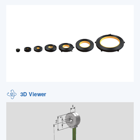
3D Viewer