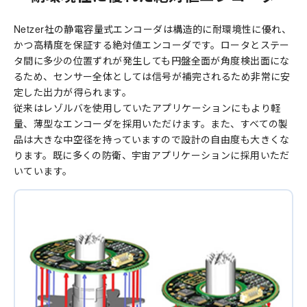
Netzer社の静電容量式エンコーダは構造的に耐環境性に優れ、
かつ高精度を保証する絶対値エンコーダです。ロータとステー
タ間に多少の位置ずれが発生しても円盤全面が角度検出面にな
るため、センサー全体としては信号が補完されるため非常に安
定した出力が得られます。
従来はレゾルバを使用していたアプリケーションにもより軽
量、薄型なエンコーダを採用いただけます。また、すべての製
品は大きな中空径を持っていますので設計の自由度も大きくな
ります。既に多くの防衛、宇宙アプリケーションに採用いただ
いています。