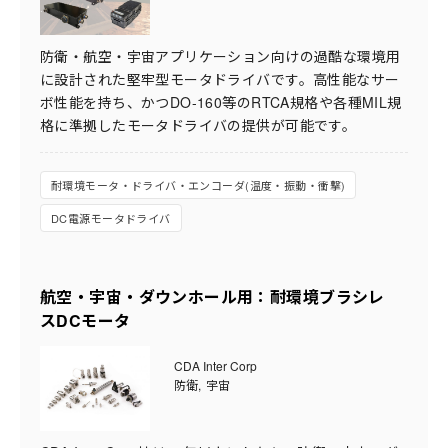
防衛・航空・宇宙アプリケーション向けの過酷な環境用
に設計された堅牢型モータドライバです。高性能なサー
ボ性能を持ち、かつDO-160等のRTCA規格や各種MIL規
格に準拠したモータドライバの提供が可能です。
耐環境モータ・ドライバ・エンコーダ(温度・振動・衝撃)
DC電源モータドライバ
航空・宇宙・ダウンホール用：耐環境ブラシレ
スDCモータ
CDA Inter Corp
防衛
宇宙