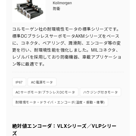
Kollmorgen
防衛
コルモーゲン社の耐環境性モータの標準シリーズです。
標準DCブラシレスサーボモータAKMシリーズをベース
に、コネクタ、ベアリング、潤滑剤、エンコーダ等の変
更を行い、耐環境性能を強化しました。MILコネクタ、
レゾルバを採用しており防衛機器、車載アプリケーショ
ン等に最適です。
IP67
AC電源モータ
ACサーボモータ/ブラシレスDCモータ
ハウジング付きモータ
耐環境モータ・ドライバ・エンコーダ(温度・振動・衝撃)
絶対値エンコーダ：VLXシリーズ／VLPシリー
ズ