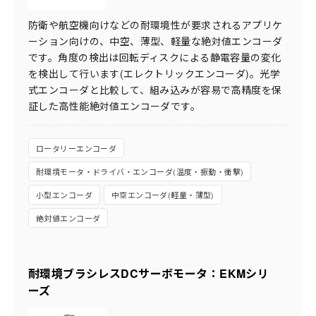
防衛や航空機向けなどの耐環境性が要求されるアプリケ
ーション向けの、中空、薄型、軽量な絶対値エンコーダ
です。角度の検出は回転ディスクによる静電容量の変化
を検出して行います(エレクトリックエンコーダ)。光学
式エンコーダと比較して、組み込みが容易で高精度を保
証した高性能絶対値エンコーダです。
ロータリーエンコーダ
耐環境モータ・ドライバ・エンコーダ(温度・振動・衝撃)
小型エンコーダ
中空エンコーダ(軽量・薄型)
絶対値エンコーダ
耐環境ブラシレスDCサーボモータ：EKMシリ
ーズ