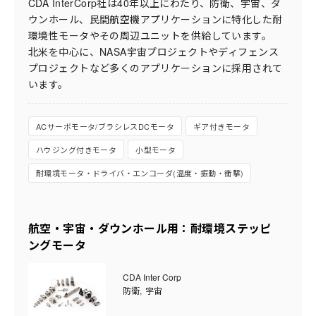
CDA InterCorp社は40年以上にわたり、防衛、宇宙、ダ
ウンホール、民間航空機アプリケーションに特化した耐
環境性モータやその周辺ユニットを供給しています。
北米を中心に、NASA宇宙プロジェクトやディフェンス
プロジェクトなど多くのアプリケーションに採用されて
います。
ACサーボモータ/ブラシレスDCモータ
ギア付きモータ
ハウジング付きモータ
小型モータ
耐環境モータ・ドライバ・エンコーダ(温度・振動・衝撃)
航空・宇宙・ダウンホール用：耐環境ステッピ
ングモータ
CDA Inter Corp
防衛
宇宙