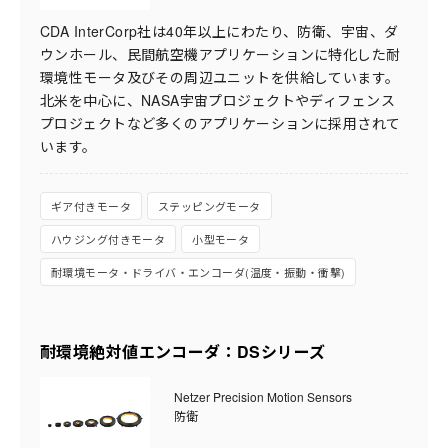
CDA InterCorp社は40年以上にわたり、防衛、宇宙、ダ
ウンホール、民間航空機アプリケーションに特化した耐
環境性モータ及びその周辺ユニットを供給しています。
北米を中心に、NASA宇宙プロジェクトやディフェンス
プロジェクトなど多くのアプリケーションに採用されて
います。
ギア付きモータ
ステッピングモータ
ハウジング付きモータ
小型モータ
耐環境モータ・ドライバ・エンコーダ(温度・振動・衝撃)
耐環境絶対値エンコーダ：DSシリーズ
Netzer Precision Motion Sensors
防衛