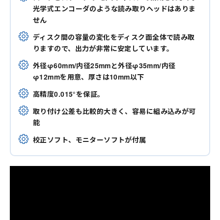
光学式エンコーダのような読み取りヘッドはありま
せん
ディスク間の容量の変化をディスク面全体で読み取
りますので、出力が非常に安定しています。
外径φ60mm/内径25mmと外径φ35mm/内径
φ12mmを用意、厚さは10mm以下
高精度0.015°を保証。
取り付け公差も比較的大きく、容易に組み込みが可
能
校正ソフト、モニターソフトが付属