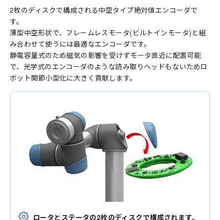
2枚のディスクで構成される中空タイプ絶対値エンコーダで
す。
薄型中空形状で、フレームレスモータ(ビルトインモータ)と組
み合わせて使うには最適なエンコーダです。
静電容量式のため磁気の影響を受けずモータ直近に配置可能
で、光学式のエンコーダのような読み取りヘッドもないためロ
ボット関節小型化に大きく貢献します。
ロータとステータの2枚のディスクで構成されます。