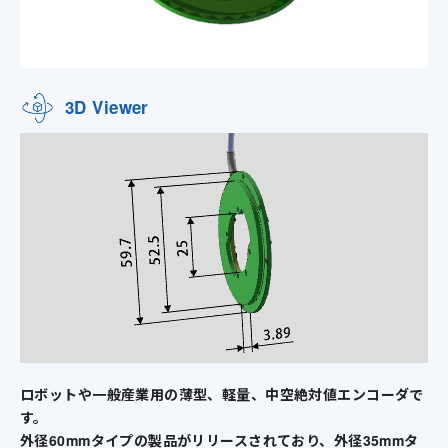
3D Viewer
ロボットや一般産業用の薄型、軽量、中空絶対値エンコーダで
す。
外径60mmタイプの製品がリリースされており、外径35mmタ